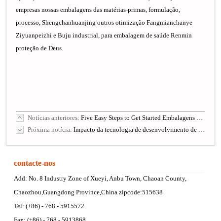
Notícias anteriores:
Five Easy Steps to Get Started Embalagens Seu Produto
Próxima notícia:
Impacto da tecnologia de desenvolvimento de embalagens flexíveis de carne na China
contacte-nos
Add: No. 8 Industry Zone of Xueyi, Anbu Town, Chaoan County,
Chaozhou,Guangdong Province,China zipcode:515638
Tel: (+86) - 768 - 5915572
Fax: (+86) - 768 - 5913868