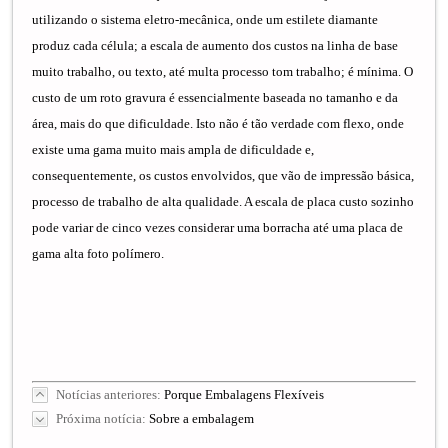
utilizando o sistema eletro-mecânica, onde um estilete diamante
produz cada célula; a escala de aumento dos custos na linha de base
muito trabalho, ou texto, até multa processo tom trabalho; é mínima. O
custo de um roto gravura é essencialmente baseada no tamanho e da
área, mais do que dificuldade. Isto não é tão verdade com flexo, onde
existe uma gama muito mais ampla de dificuldade e,
consequentemente, os custos envolvidos, que vão de impressão básica,
processo de trabalho de alta qualidade. A escala de placa custo sozinho
pode variar de cinco vezes considerar uma borracha até uma placa de
gama alta foto polímero.
Notícias anteriores:
Porque Embalagens Flexíveis
Próxima notícia:
Sobre a embalagem