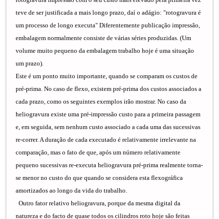
teve de ser justificada a mais longo prazo, daí o adágio: "rotogravura é
um processo de longo executa" Diferentemente publicação impressão,
embalagem normalmente consiste de várias séries produzidas. (Um
volume muito pequeno da embalagem trabalho hoje é uma situação
um prazo).
Este é um ponto muito importante, quando se comparam os custos de
pré-prima. No caso de flexo, existem pré-prima dos custos associados a
cada prazo, como os seguintes exemplos irão mostrar. No caso da
heliogravura existe uma pré-impressão custo para a primeira passagem
e, em seguida, sem nenhum custo associado a cada uma das sucessivas
re-correr. A duração de cada executado é relativamente irrelevante na
comparação, mas o fato de que, após um número relativamente
pequeno sucessivas re-executa heliogravura pré-prima realmente torna-
se menor no custo do que quando se considera esta flexográfica
amortizados ao longo da vida do trabalho.
Outro fator relativo heliogravura, porque da mesma digital da
natureza e do facto de quase todos os cilindros roto hoje são feitas